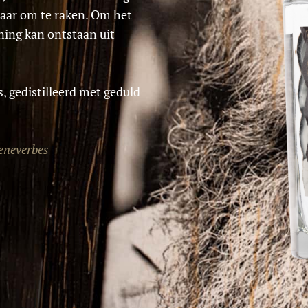
aar om te raken.
Om het
ning kan ontstaan uit
 gedistilleerd met geduld
Jeneverbes