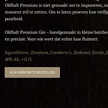
OldSalt
Premium is niet gemaakt om te imponeren, m
moment stil te zetten.
Om te laten proeven hoe verfij
puurheid.
OldSalt
Premium Gin – handgemaakt in kleine batches,
en precisie.
Voor wie weet dat echte luxe fluistert.
Ingrediënten: Zeealsem, Cranberry’s, Zeekraal, Zeesla, 
40% Alc. • 0,7L
KLIK HIER OM TE BESTELLEN