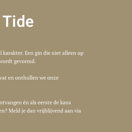
 Tide
karakter. Een gin die niet alleen op
 wordt gevormd.
vat en onthullen we onze
 ontvangen én als eerste de kans
n? Meld je dan vrijblijvend aan via