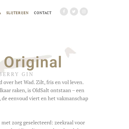
A
SLIJTERIJEN
CONTACT
 Original
BERRY GIN
over het Wad. Zilt, fris en vol leven.
lkaar raken, is
OldSalt
ontstaan – een
, de eenvoud viert en het vakmanschap
met zorg geselecteerd: zeekraal voor