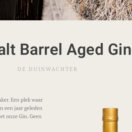
alt Barrel Aged Gin
DE DUINWACHTER
ker. Een plek waar
on een jaar geleden
et onze Gin. Geen