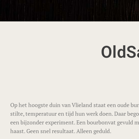
OldS
Op het hoogste duin van Vlieland staat een oude bun
stilte, temperatuur en tijd hun werk doen. Daar beg
een bijzonder experiment. Een bourbonvat gevuld m
haast. Geen snel resultaat. Alleen geduld.