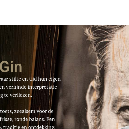
Gin
ar stilte en tijd hun eigen
n verfijnde interpretatie
g te verliezen.
 toets,
zeealsem
voor de
frisse, ronde balans.
Een
, traditie en ontdekking.